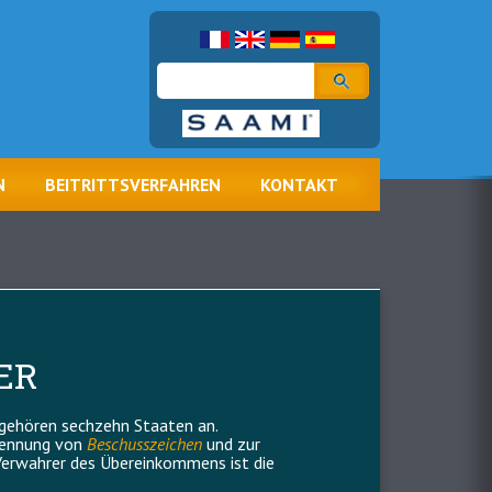
Suche
N
BEITRITTSVERFAHREN
KONTAKT
ER
 gehören sechzehn Staaten an.
rkennung von
Beschusszeichen
und zur
 Verwahrer des Übereinkommens ist die