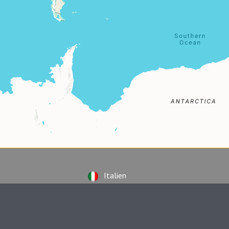
Italien
Österreich
nd
Portugal
Russland