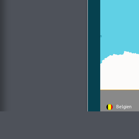
Belgien
Chile
Deutschla
Finnland