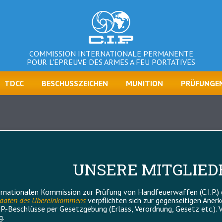
COMMISSION INTERNATIONALE PERMANENTE
POUR L'EPREUVE DES ARMES A FEU PORTATIVES
TDCC
BESCHUSSZEICHEN
MUNITION
PRÜFUNGE
UNSERE MITGLIED
ernationalen Kommission zur Prüfung von Handfeuerwaffen (C.I.P.)
staaten des Übereinkommens
verpflichten sich zur gegenseitigen Ane
P.-Beschlüsse per Gesetzgebung (Erlass, Verordnung, Gesetz etc.).
g.