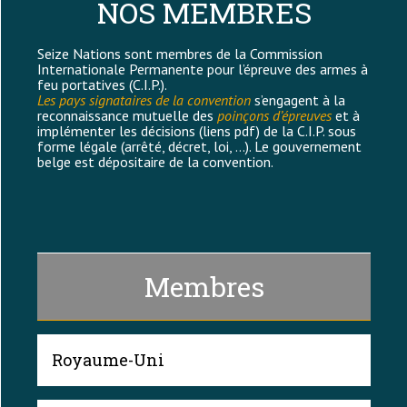
NOS MEMBRES
Seize Nations sont membres de la Commission
Internationale Permanente pour l’épreuve des armes à
feu portatives (C.I.P.).
Les pays signataires de la convention
s’engagent à la
reconnaissance mutuelle des
poinçons d’épreuves
et à
implémenter les décisions (liens pdf) de la C.I.P. sous
forme légale (arrêté, décret, loi, …). Le gouvernement
belge est dépositaire de la convention.
Membres
Royaume-Uni