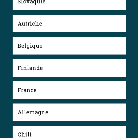
Slovaquie
Autriche
Belgique
Finlande
France
Allemagne
Chili