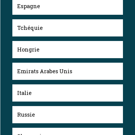
Espagne
Tchéquie
Hongrie
Emirats Arabes Unis
Italie
Russie