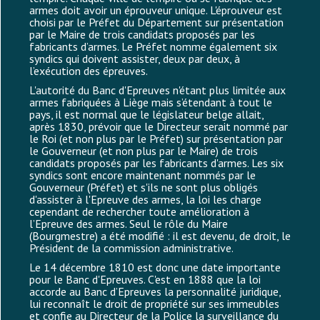
armes doit avoir un éprouveur unique. L'éprouveur est
choisi par le Préfet du Département sur présentation
par le Maire de trois candidats proposés par les
fabricants d’armes. Le Préfet nomme également six
syndics qui doivent assister, deux par deux, à
l’exécution des épreuves.
L'autorité du Banc d'Epreuves n'étant plus limitée aux
armes fabriquées à Liège mais s’étendant à tout le
pays, il est normal que le législateur belge allait,
après 1830, prévoir que le Directeur serait nommé par
le Roi (et non plus par le Préfet) sur présentation par
le Gouverneur (et non plus par le Maire) de trois
candidats proposés par les fabricants d'armes. Les six
syndics sont encore maintenant nommés par le
Gouverneur (Préfet) et s'ils ne sont plus obligés
d'assister à l'Epreuve des armes, la loi les charge
cependant de rechercher toute amélioration à
l’Epreuve des armes. Seul le rôle du Maire
(Bourgmestre) a été modifié : il est devenu, de droit, le
Président de la commission administrative.
Le 14 décembre 1810 est donc une date importante
pour le Banc d'Epreuves. C'est en 1888 que la loi
accorde au Banc d’Epreuves la personnalité juridique,
lui reconnaît le droit de propriété sur ses immeubles
et confie au Directeur de la Police la surveillance du