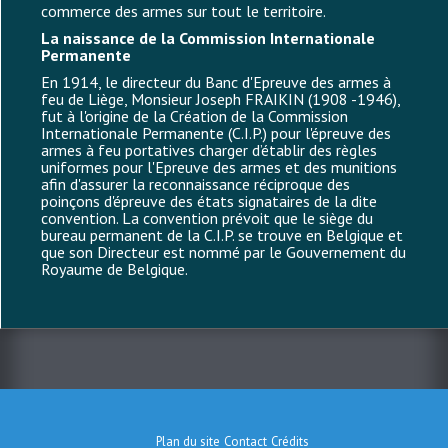
commerce des armes sur tout le territoire.
La naissance de la Commission Internationale
Permanente
En 1914, le directeur du Banc d'Epreuve des armes à
feu de Liège, Monsieur Joseph FRAIKIN (1908 -1946),
fut à l'origine de la Création de la Commission
Internationale Permanente (C.I.P.) pour l'épreuve des
armes à feu portatives charger d’établir des règles
uniformes pour l'Epreuve des armes et des munitions
afin d'assurer la reconnaissance réciproque des
poinçons d'épreuve des états signataires de la dite
convention. La convention prévoit que le siège du
bureau permanent de la C.I.P. se trouve en Belgique et
que son Directeur est nommé par le Gouvernement du
Royaume de Belgique.
Plan du site
Contact
Crédits