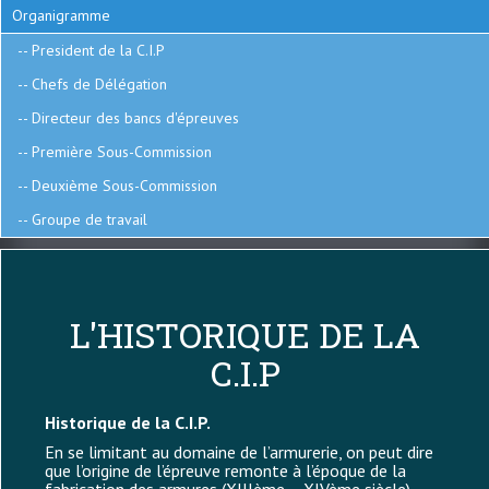
C.I.P.
Organigramme
President de la C.I.P
Chefs de Délégation
Directeur des bancs d'épreuves
Première Sous-Commission
Deuxième Sous-Commission
Groupe de travail
L'HISTORIQUE DE LA
C.I.P
Historique de la C.I.P.
En se limitant au domaine de l’armurerie, on peut dire
que l’origine de l’épreuve remonte à l’époque de la