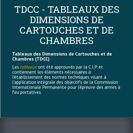
TDCC - TABLEAUX DES
DIMENSIONS DE
CARTOUCHES ET DE
CHAMBRES
Tableaux des Dimensions de Cartouches et de
Chambres (TDCC)
Les
tableaux
ont été approuvés par la C.I.P. et
contiennent les éléments nécessaires à
l’établissement des normes techniques visant à
l’application intégrale des objectifs de la Commission
Internationale Permanente pour l’épreuve des armes à
feu portatives.